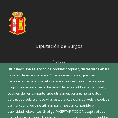
Diputación de Burgos
Noticias
Eventos
Utilizamos una selección de cookies propias y de terceros en las
Corporación Municipal
páginas de este sitio web: Cookies esenciales, que son
Teléfonos de interés
necesarias para utilizar el sitio web; cookies funcionales, que
proporcionan una mejor facilidad de uso al utilizar el sitio web;
INICIAR SESIÓN
cookies de rendimiento, que utilizamos para generar datos
MAPA WEB
agregados sobre el uso y las estadísticas del sitio web; y cookies
de marketing, que se utilizan para mostrar contenido y
publicidad relevantes. Si elige "ACEPTAR TODO", acepta el uso
de todas las cookies. Puede aceptar y rechazar tipos de cookies