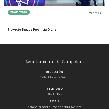
26/05/2009
Ver más
Proyecto Burgos Provincia Digital
Ayuntamiento de Campolara
DIRECCIÓN
Calle Alta s/n - 09650
TELÉFONO
947392022
EMAIL
campolara@diputaciondeburgos.net